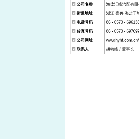
公司名称
海盐汇峰汽配有限
街道地址
浙江 嘉兴 海盐于城
电话号码
86 - 0573 - 69613
传真号码
86 - 0573 - 69769
公司网址
www.hyhf.com.cn/
联系人
胡韩峰
/ 董事长